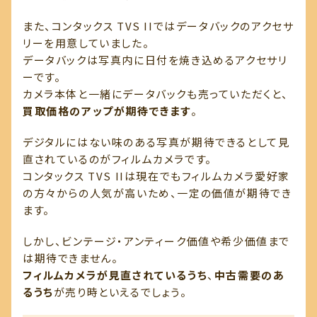
また、コンタックス TVS IIではデータバックのアクセサ
リーを用意していました。
データバックは写真内に日付を焼き込めるアクセサリ
ーです。
カメラ本体と一緒にデータバックも売っていただくと、
買取価格のアップが期待できます
。
デジタルにはない味のある写真が期待できるとして見
直されているのがフィルムカメラです。
コンタックス TVS IIは現在でもフィルムカメラ愛好家
の方々からの人気が高いため、一定の価値が期待でき
ます。
しかし、ビンテージ・アンティーク価値や希少価値まで
は期待できません。
フィルムカメラが見直されているうち
、
中古需要のあ
るうち
が売り時といえるでしょう。