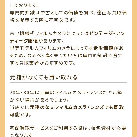
しております。
専門的知識は中古としての価値を調べ、適正な買取価
格を提示する際に不可欠です。
古い機械式フィルムカメラによっては
ビンテージ・アン
ティーク価値
があります。
限定モデルのフィルムカメラによっては
希少価値
があ
るため、なるべく高く売りたい方は専門的知識で査定
する買取業者がおすすめです。
元箱がなくても買い取れる
20年・30年以上前のフィルムカメラ・レンズだと元箱
がない場合があるでしょう。
当店では
元箱のないフィルムカメラ・レンズでも買取
可能
です。
宅配買取サービスをご利用する際は、梱包資材が必要
となります。