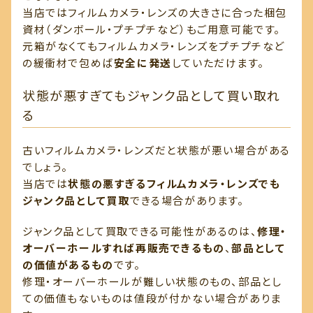
当店ではフィルムカメラ・レンズの大きさに合った梱包
資材（ダンボール・プチプチなど）もご用意可能です。
元箱がなくてもフィルムカメラ・レンズをプチプチなど
の緩衝材で包めば
安全に発送
していただけます。
状態が悪すぎてもジャンク品として買い取れ
る
古いフィルムカメラ・レンズだと状態が悪い場合がある
でしょう。
当店では
状態の悪すぎるフィルムカメラ・レンズでも
ジャンク品として買取
できる場合があります。
ジャンク品として買取できる可能性があるのは、
修理・
オーバーホールすれば再販売できるもの
、
部品として
の価値があるもの
です。
修理・オーバーホールが難しい状態のもの、部品とし
ての価値もないものは値段が付かない場合がありま